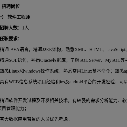
、招聘岗位
一） 软件工程师
招聘人数：
1人
任职要求：
 精通JAVA语言，精通J2EE架构，熟悉XML、HTML、JavaScr
 精通SQL语句，熟悉Oracle数据库，了解SQL Server、MySQ
 熟悉Linux和windows操作系统，熟悉常用Linux基本命令；熟悉apach
) 具有WEB信息系统项目经验和ios及android平台的开发经验
；
) 精通软件开发过程及开发相关技术，有较强的需求分析能力、
项目管理能力；
) 有大数据应用背景的人员优先考虑。