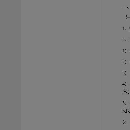
二
（
1、
2、
1)
2)
3)
4
序
5
和
6