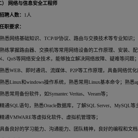
二） 网络与信息安全工程师
招聘人数：
1人
任职要求：
) 熟悉网络基础知识、TCP/IP协议、路由与交换技术等专业知识；
) 熟练掌握路由器、交换机等常用网络设备的工作原理、安装、配
PN、QoS等网络安全技术，能够独立解决网络故障、疑难等问题
) 熟悉WEB、即时通讯、流媒体、P2P等工作原理，具备网络优
 熟悉Linux和windows操作系统，熟悉常用Linux基本命令；熟悉apach
 熟悉常用备份软件，如Symantec Veritas、Veeam等；
 精通SQL语句，熟悉Oracle数据库，了解SQL Server、MySQ
) 精通VMWARE等虚拟化软件、虚拟机管理等；
) 具备良好的学习能力、沟通能力、团队精神，良好的编程和文