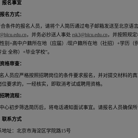
、报名事宜
报名方式：
合条件的报名人员，请将个人简历通过电子邮箱发送至北京语言
@blcu.edu.cn
，并务必抄送人事处
rsk3@blcu.edu.cn
，并按照规定
+性别+高中户籍所在地（应届）/现户籍所在地（社招）+学历（
专业 全称）+毕业学校”。
资格审查：
名人员应严格按照招聘岗位的条件要求报名，并对提交材料的真
岗位要求的，一经核实，即取消考试或聘用资格。
招聘流程：
中心初步筛选简历后，将电话通知面试事宜。请报名人员确保所
、联系方式
系地址：北京市海淀区学院路15号