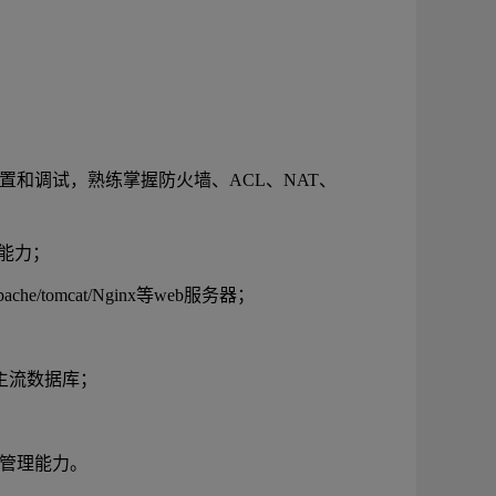
置和调试，熟练掌握防火墙、ACL、NAT、
；
化能力；
e/tomcat/Nginx等web服务器；
L等主流数据库；
档管理能力。