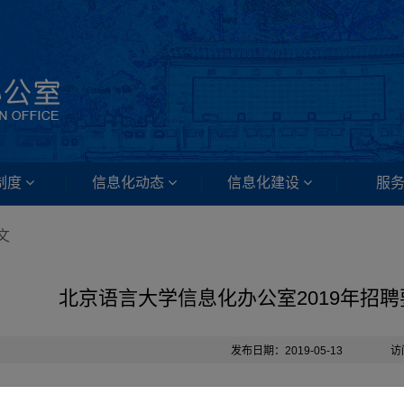
制度
信息化动态
信息化建设
服
文
北京语言大学信息化办公室2019年招
发布日期：2019-05-13
访
京语言大学信息化办公室现面向2019年优秀应届毕业生公开招聘