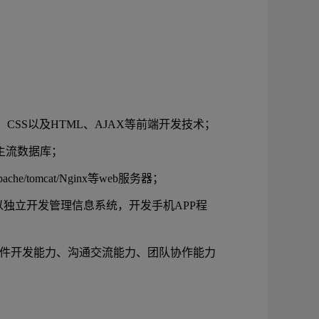
ipt、CSS以及HTML、AJAX等前端开发技术；
L等主流数据库；
e/tomcat/Nginx等web服务器；
，可以独立开发管理信息系统，开发手机APP程
软件开发能力、沟通交流能力、团队协作能力