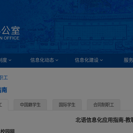
制度
信息化动态
信息化建设
服
职工
指南
工
中国籍学生
国际学生
合同制职工
北语信息化应用指南-教
、校园网