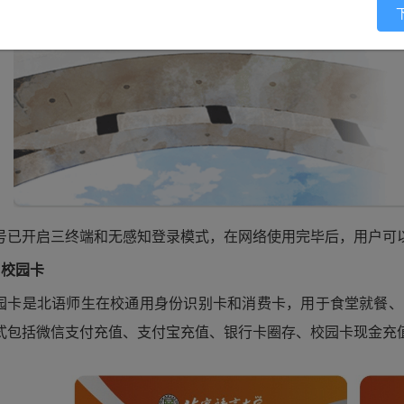
号已开启三终端和无感知登录模式，在网络使用完毕后，用户可以
、校园卡
园卡是北语师生在校通用身份识别卡和消费卡，用于食堂就餐、
式包括微信支付充值、支付宝充值、银行卡圈存、校园卡现金充