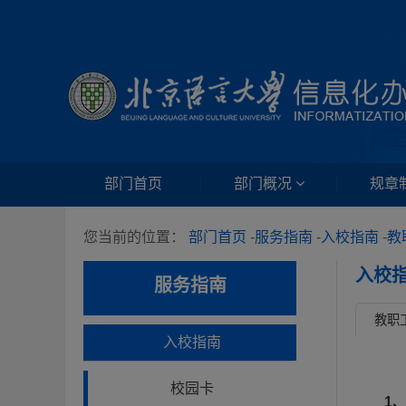
部门首页
部门概况
规章
您当前的位置：
部门首页
-
服务指南
-
入校指南
-
教
入校
服务指南
教职
入校指南
校园卡
1