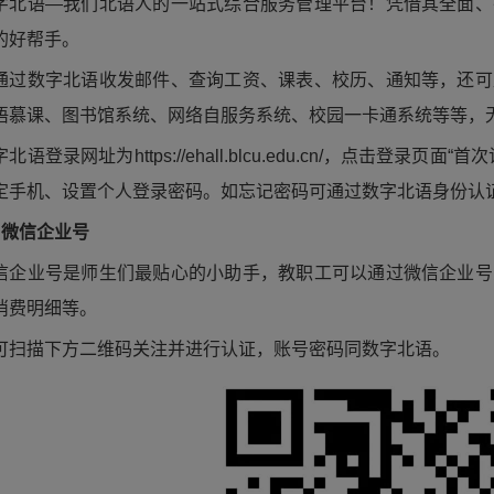
字北语—我们北语人的一站式综合服务管理平台！凭借其全面、
的好帮手。
通过数字北语收发邮件、查询工资、课表、校历、通知等，还可
语慕课、图书馆系统、网络自服务系统、校园一卡通系统等等，
字北语登录网址为https://ehall.blcu.edu.cn/，点击
定手机、设置个人登录密码。如忘记密码可通过数字北语身份认证
、微信企业号
信企业号是师生们最贴心的小助手，教职工可以通过微信企业号
消费明细等。
可扫描下方二维码关注并进行认证，账号密码同数字北语。