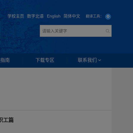
学校主页
数字北语
English
简体中文
翻译工具：
务指南
下载专区
联系我们
职工篇