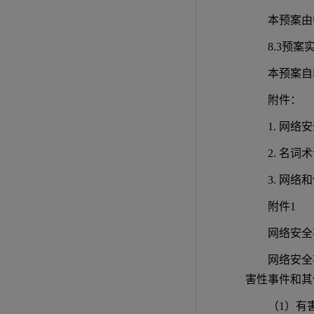
本预案由
8.3预案
本预案自
附件：
1. 网络
2. 名词
3. 网
附件1
网络安全
网络安全
害性事件和其
（1）有