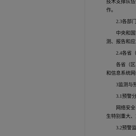
技术支撑队伍
作。
2.3各部
中央和国
测、报告和应
2.4各
各省（区
和信息系统网
3监测与
3.1预警
网络安全
生特别重大、
3.2预警