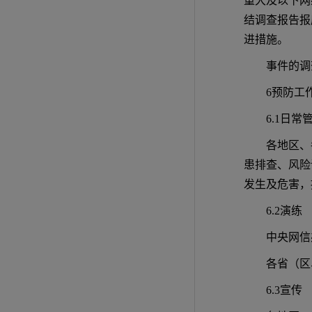
重大及以下网
结调查报告报
进措施。
事件的调
6预防工
6.1日常
各地区、
患排查、风险
发生及危害，
6.2演练
中央网信
各省（区
6.3宣传