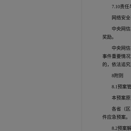
7.10责
网络安全
中央网信
奖励。
中央网信
事件重要情况
的，依法追究
8附则
8.1预案
本预案原
各省（区
件应急预案。
8.2预案