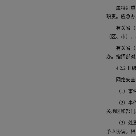
属特别重
职责。应急办
有关省（
（区、市）、
有关省（
办。指挥部对
4.2.2 
网络安全
（1）事
（2）事
关地区和部门
（3）处
予以协调。相