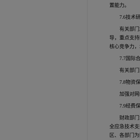
置能力。
7.6技
有关部门
导，重点支持
核心竞争力，
7.7国际
有关部门
7.8物资
加强对网
7.9经费
财政部门
全应急技术支
区、各部门为