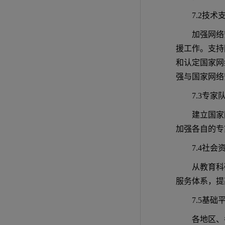
7.2技术
加强网络
援工作。支持
和认定国家网
强与国家网络
7.3专家
建立国家
加强各自的专
7.4社会
从教育科
服务体系，提
7.5基础
各地区、