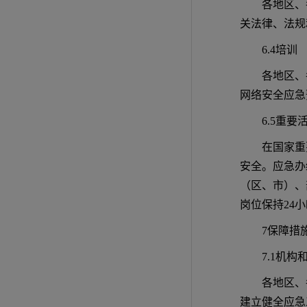
各地区、
关法律、法规
6.4培训
各地区、
网络安全应急
6.5重
在国家重
安全。应急办
（区、市）、
岗位保持24
7保障措
7.1机构
各地区、
建立健全应急