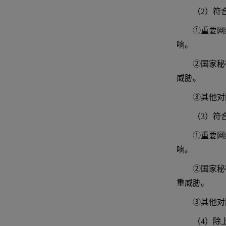
（2）符
①重要网
响。
②国家秘
威胁。
③其他对
（3）符
①重要网
响。
②国家秘
重威胁。
③其他对
（4）除