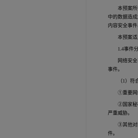
本预案所
中的数据造成
内容安全事件
本预案适
1.4事件
网络安全
事件。
（1）符
①重要网
②国家秘
严重威胁。
③其他对
件。