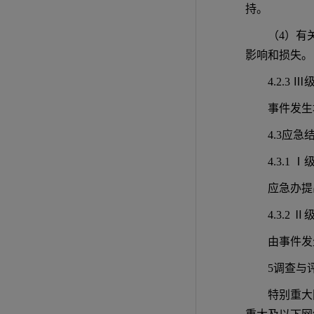
持。
（4）有
影响和损失。
4.2.3
事件发生
4.3应急
4.3.1 
应急办提
4.3.2 
由事件发
5调查与
特别重大