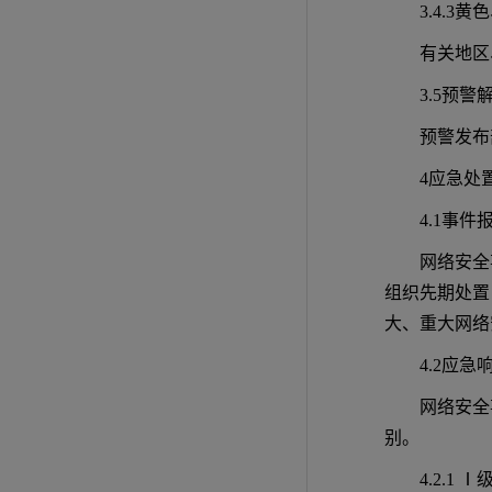
3.4.3
有关地区
3.5预警
预警发布
4应急处
4.1事件
网络安全
组织先期处置
大、重大网络
4.2应急
网络安全
别。
4.2.1 