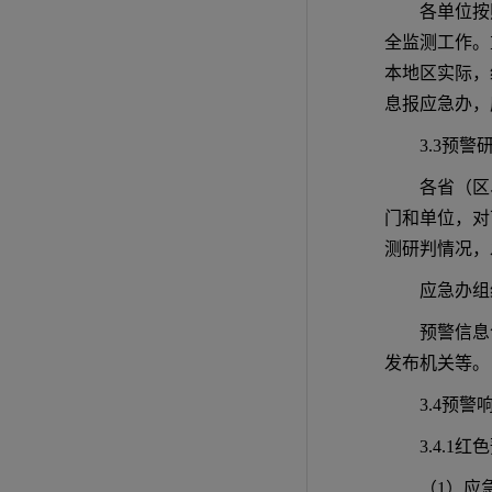
各单位按
全监测工作。
本地区实际，
息报应急办，
3.3预警
各省（区
门和单位，对
测研判情况，
应急办组
预警信息
发布机关等。
3.4预警
3.4.1
（1）应