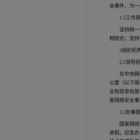
全事件，为一
1.5工作
坚持统一
相结合；坚持
2组织机
2.1领导
在中央网
公室（以下简
业和信息化部
家网络安全事
2.2办事
国家网络
承担。应急办