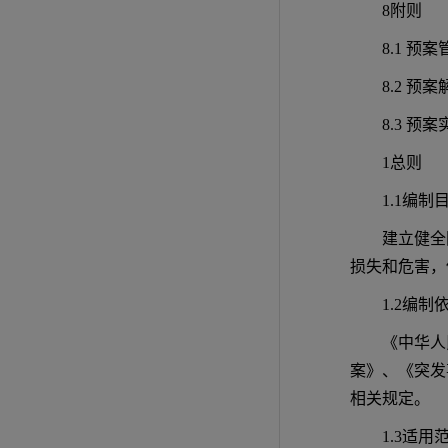
8附则
8.1 预案
8.2 预案
8.3 预
1总则
1.1编制
建立健全
损失和危害，
1.2编制
《中华人
案》、《突发事
相关规定。
1.3适用