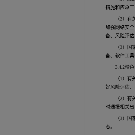
措施和应急工
（2）有
加强网络安全
备、风险评估
（3）国
备、软件工具
3.4.2
（1）有
好风险评估、
（2）有
时通报相关省
（3）国
态。