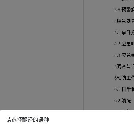
3.5 预警
4应急处
4.1 事件
4.2 应急
4.3 应急
5调查与
6预防工
6.1 日常
6.2 演练
6.3 宣传
请选择翻译的语种
6.4 培训