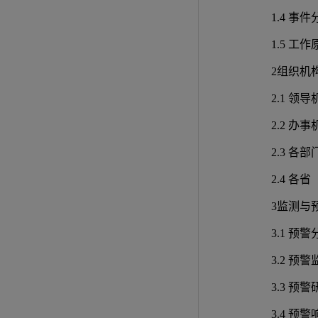
1.4 事件
1.5 工作
2组织机
2.1 领
2.2 办
2.3 各
2.4 各
3监测与
3.1 预警
3.2 预警
3.3 预
3.4 预警