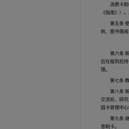
消费卡和
《指南》）。
第五条 
统、图书借阅
第六条 
后在报到后持
理。
第七条 
第八条 
交流处、研究
园卡管理中心
第九条 
息制卡。