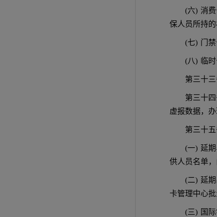
(六)
消费
保人员所持的
(七)
门禁
(八)
临时
第三十三
第三十四
虚报数据，办
第三十五
(一)
延期
供人员名单，
(二)
延期
卡管理中心批
(三)
国际