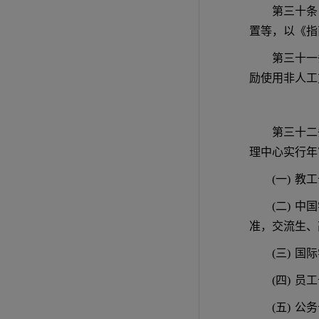
第三十条
置等，以《指
第三十一
励使用非人工
第三十二
理中心实行年
(一)
教工
(二)
中国
准，交流生、
(三)
国际
(四)
员工
(五)
公务