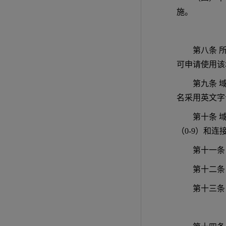
施。
第八条 
可申请使用该
第九条 
名采用英文字
第十条 
（0-9）和
第十一条
第十二条
第十三条