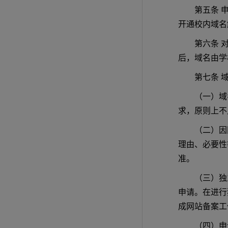
第五条 
开通校内域名
第六条 
后，域名由学
第七条 
（一）域名
求，原则上不
（二）因
理由、必要性
准。
（三）独
申请。在进行
成网站备案工
（四）申